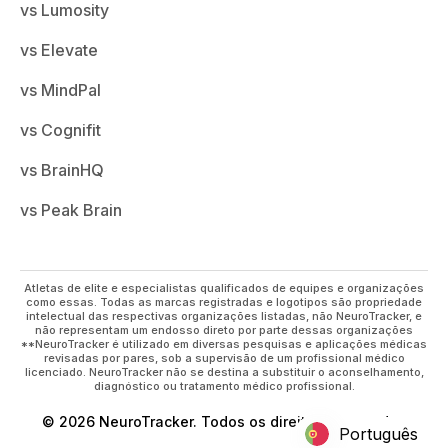
vs Lumosity
vs Elevate
vs MindPal
vs Cognifit
vs BrainHQ
vs Peak Brain
Atletas de elite e especialistas qualificados de equipes e organizações
como essas. Todas as marcas registradas e logotipos são propriedade
intelectual das respectivas organizações listadas, não NeuroTracker, e
não representam um endosso direto por parte dessas organizações
**NeuroTracker é utilizado em diversas pesquisas e aplicações médicas
revisadas por pares, sob a supervisão de um profissional médico
licenciado. NeuroTracker não se destina a substituir o aconselhamento,
diagnóstico ou tratamento médico profissional.
© 2026 NeuroTracker. Todos os direitos reservados
Português