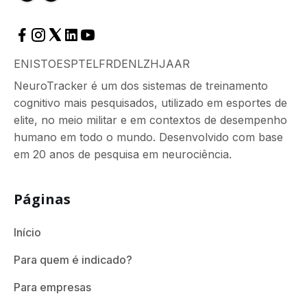
EN
ISTO
ES
PT
EL
FR
DE
NL
ZH
JA
AR
NeuroTracker é um dos sistemas de treinamento
cognitivo mais pesquisados, utilizado em esportes de
elite, no meio militar e em contextos de desempenho
humano em todo o mundo. Desenvolvido com base
em 20 anos de pesquisa em neurociência.
Páginas
Início
Para quem é indicado?
Para empresas