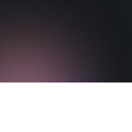
Baixar documento
Visite o site do jornal