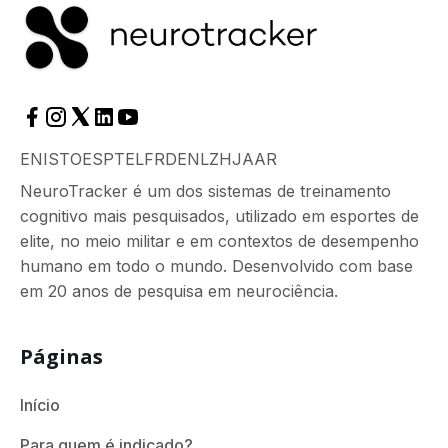
EN
ISTO
ES
PT
EL
FR
DE
NL
ZH
JA
AR
NeuroTracker é um dos sistemas de treinamento
cognitivo mais pesquisados, utilizado em esportes de
elite, no meio militar e em contextos de desempenho
humano em todo o mundo. Desenvolvido com base
em 20 anos de pesquisa em neurociência.
Páginas
Início
Para quem é indicado?