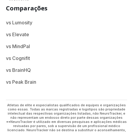
Comparações
vs Lumosity
vs Elevate
vs MindPal
vs Cognifit
vs BrainHQ
vs Peak Brain
Atletas de elite e especialistas qualificados de equipes e organizações
como essas. Todas as marcas registradas e logotipos são propriedade
intelectual das respectivas organizações listadas, não NeuroTracker, e
não representam um endosso direto por parte dessas organizações
**NeuroTracker é utilizado em diversas pesquisas e aplicações médicas
revisadas por pares, sob a supervisão de um profissional médico
licenciado. NeuroTracker não se destina a substituir o aconselhamento,